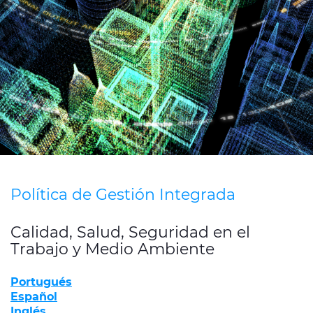
Sustentabilidad
Medios de comunicación
Ética e Integridad
Contáctenos
Política de Gestión Integrada
Calidad, Salud, Seguridad en el
Trabajo y Medio Ambiente
Portugués
Español
Inglés