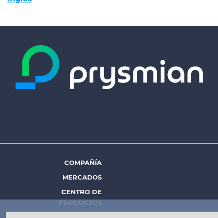
COMPAÑÍA
Footer
MERCADOS
menu
CENTRO DE
-
PRODUCTOS
PERSONAS Y