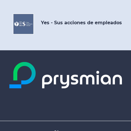
Yes - Sus acciones de empleados