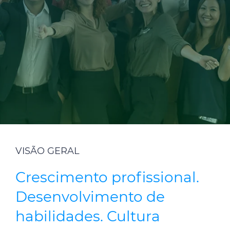
Sustentabilidad
Medios de comunicación
Ética e Integridad
Contáctenos
VISÃO GERAL
Crescimento profissional.
Desenvolvimento de
habilidades. Cultura