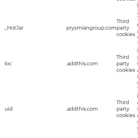
Third
_HotJar
prysmiangroup.com
party
cookies
Third
loc
.addthis.com
party
cookies
Third
uid
.addthis.com
party
cookies