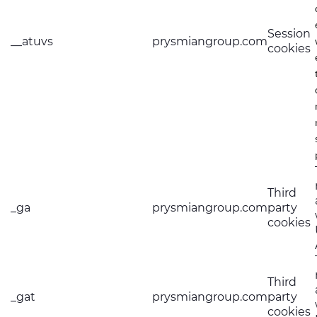
Session
__atuvs
prysmiangroup.com
cookies
Third
_ga
prysmiangroup.com
party
cookies
Third
_gat
prysmiangroup.com
party
cookies