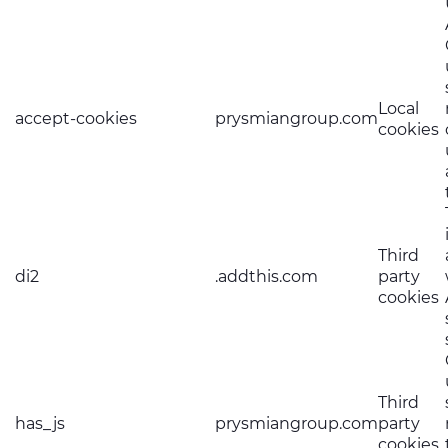
Local
accept-cookies
prysmiangroup.com
cookies
Third
di2
.addthis.com
party
cookies
Third
has_js
prysmiangroup.com
party
cookies