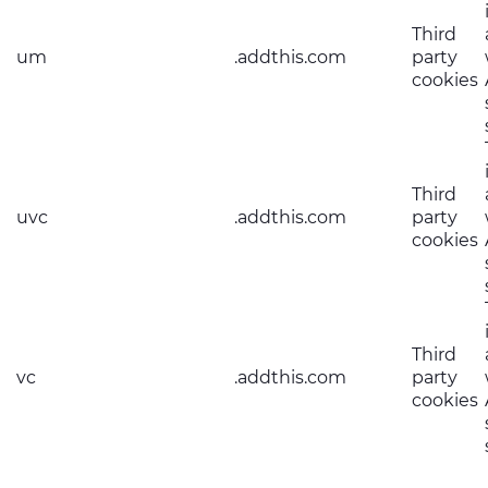
Third
um
.addthis.com
party
cookies
Third
uvc
.addthis.com
party
cookies
Third
vc
.addthis.com
party
cookies