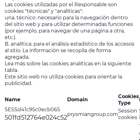
Las cookies utilizadas por el Responsable son
cookies "técnicas" y "analíticas":
una. técnico: necesario para la navegación dentro
del sitio web y para utilizar determinadas funciones
(por ejemplo, para navegar de una página a otra,
etc.).
B. analítica: para el análisis estadístico de los accesos
al sitio. La información se recopila de forma
agregada.
Lea más sobre las cookies analíticas en la siguiente
tabla.
Este sitio web no utiliza cookies para orientar la
publicidad.
Cookies
Name
Domain
Type
SESSd41c95c0ecb065
Session
prysmiangroup.com
501fd512764e024c52
cookies