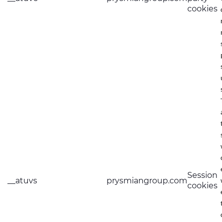
cookies
Session
__atuvs
prysmiangroup.com
cookies