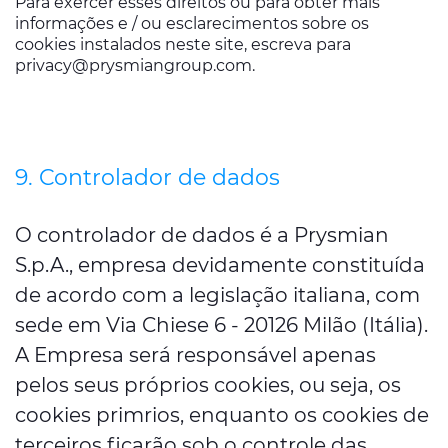
Para exercer esses direitos ou para obter mais
informações e / ou esclarecimentos sobre os
cookies instalados neste site, escreva para
privacy@prysmiangroup.com
.
9. Controlador de dados
O controlador de dados é a Prysmian
S.p.A., empresa devidamente constituída
de acordo com a legislação italiana, com
sede em Via Chiese 6 - 20126 Milão (Itália).
A Empresa será responsável apenas
pelos seus próprios cookies, ou seja, os
cookies primrios, enquanto os cookies de
terceiros ficarão sob o controle das