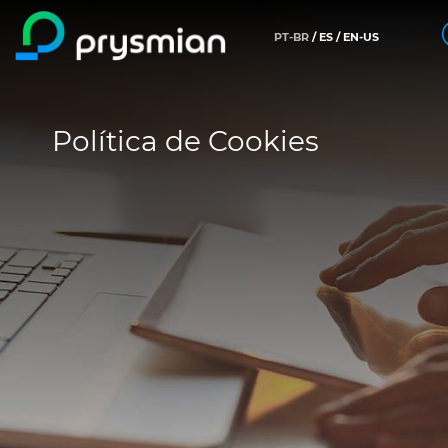
PT-BR
ES
EN-US
prysmian.skip_to_main_content
Empresa
Perquisa
Política de Cookies
Aplicações
Central de Produtos
Pessoas & Carreiras
Insight
Sustentabilidade
Imprensa