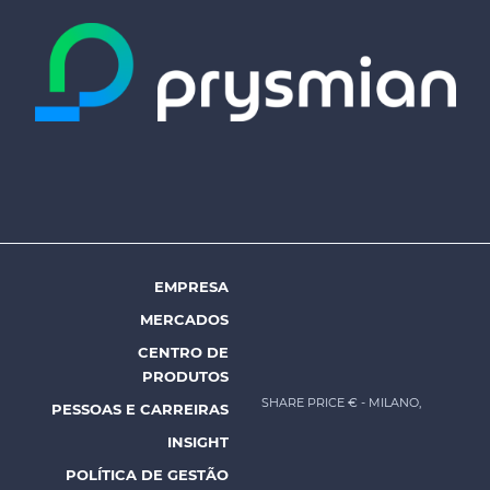
EMPRESA
Footer
MERCADOS
menu
CENTRO DE
-
PRODUTOS
Prysmian
SHARE PRICE €
- MILANO,
PESSOAS E CARREIRAS
INSIGHT
POLÍTICA DE GESTÃO