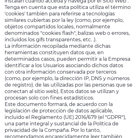
instalan cuando acceda y navega por el Sitio Web .
Tenga en cuenta que esta política utiliza el término
'cookies' también para referirse a tecnologías
similares cubiertas por la ley (como, por ejemplo,
objetos compartidos locales, normalmente
denominados "cookies flash", balizas web o errores,
incluidos los gifs transparentes, etc. .).
La información recopilada mediante dichas
herramientas constituyen datos que, en
determinados casos, pueden permitir a la Empresa
identificar a los Usuarios asociando dichos datos
con otra información conservada por terceros
(como, por ejemplo, la dirección IP, DNS y números
de registro). de las utilizadas por las personas que se
conectan al sitio web). Estos datos se utilizan y
procesan solo con fines estadísticos.
Este documento formará, de acuerdo con la
legislación de protección de datos aplicable,
incluido el Reglamento (UE) 2016/679 (el "GDPR"),
una parte integral y sustancial de la Política de
privacidad de la Compaña. Por lo tanto,
recomendamos encarecidamente leer también