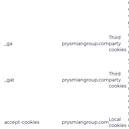
Third
_ga
prysmiangroup.com
party
cookies
Third
_gat
prysmiangroup.com
party
cookies
Local
accept-cookies
prysmiangroup.com
cookies