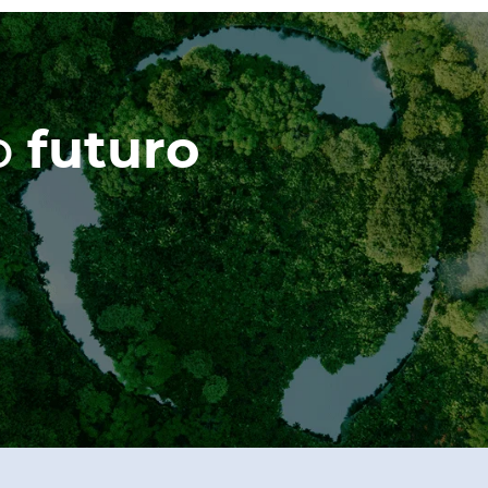
o
futuro