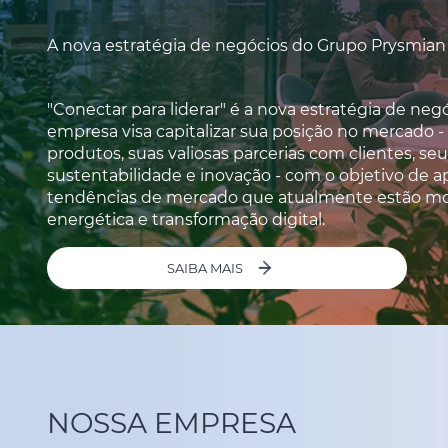
A nova estratégia de negócios do Grupo Prysmian
"Conectar para liderar" é a nova estratégia de neg
empresa visa capitalizar sua posição no mercado -
produtos, suas valiosas parcerias com clientes, s
sustentabilidade e inovação - com o objetivo de a
tendências de mercado que atualmente estão molda
energética e transformação digital.
SAIBA MAIS
NOSSA EMPRESA