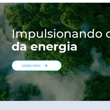
Impulsionando 
da energia
SAIBA MAIS