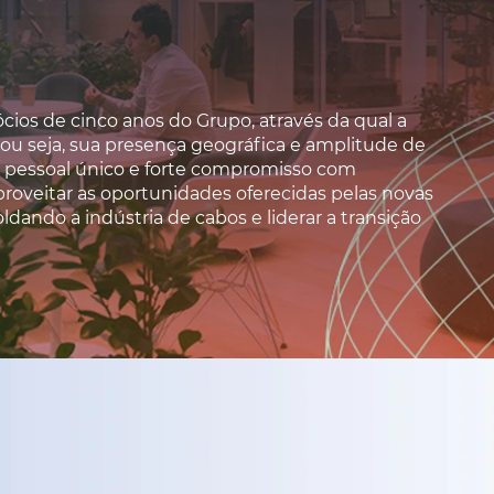
ócios de cinco anos do Grupo, através da qual a
 ou seja, sua presença geográfica e amplitude de
eu pessoal único e forte compromisso com
proveitar as oportunidades oferecidas pelas novas
ndo a indústria de cabos e liderar a transição