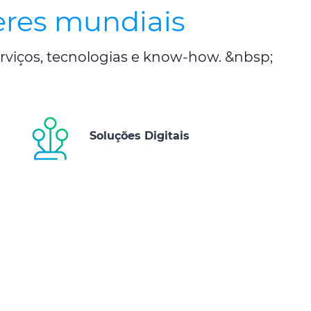
eres mundiais
rviços, tecnologias e know-how. &nbsp;
Soluções Digitais