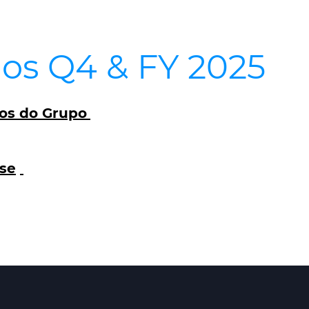
os Q4 & FY 2025
os do Grupo
ase