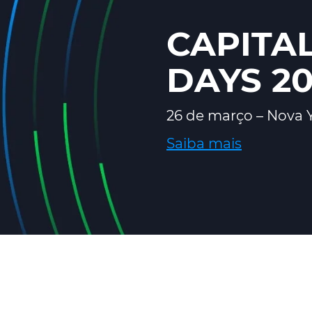
CAPITA
DAYS 2
26 de março – Nova 
Saiba mais