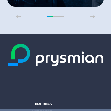
EMPRESA
Footer