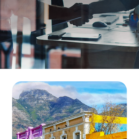
Código de Ética
Contato