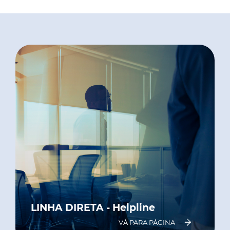
LINHA DIRETA - Helpline
VÁ PARA PÁGINA