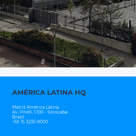
Código de Ética
Contato
AMÉRICA LATINA HQ
Matriz América Latina
Av. Pirelli, 1.100 - Sorocaba
Brazil
+55 15 3235-9000