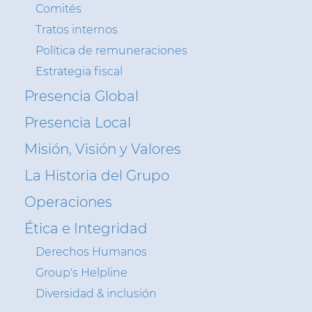
Sustentabilidad
Comités
Tratos internos
Medios de comunicación
Política de remuneraciones
Ética e Integridad
Estrategia fiscal
Contáctenos
Presencia Global
Presencia Local
Misión, Visión y Valores
La Historia del Grupo
Operaciones
Ética e Integridad
Derechos Humanos
Group's Helpline
Diversidad & inclusión