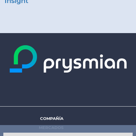
Insight
COMPAÑÍA
Footer
MERCADOS
menu