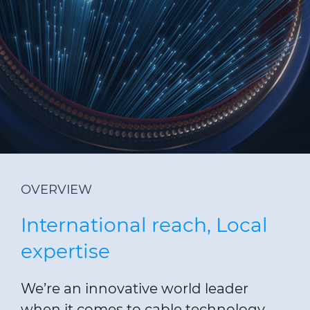
Sustentabilidad
Medios de comunicación
Ética e Integridad
Contáctenos
OVERVIEW
International reach, Local
expertise
We’re an innovative world leader
when it comes to cable technology,