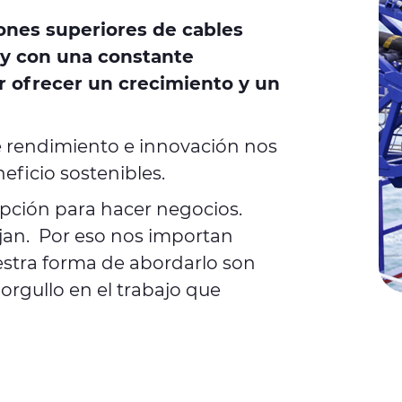
ones superiores de cables
 y con una constante
r ofrecer un crecimiento y un
e rendimiento e innovación nos
eficio sostenibles.
pción para hacer negocios.
jan. Por eso nos importan
estra forma de abordarlo son
rgullo en el trabajo que