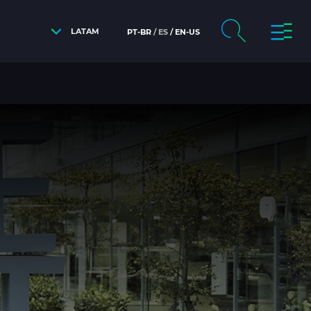
LATAM
PT-BR
ES
EN-US